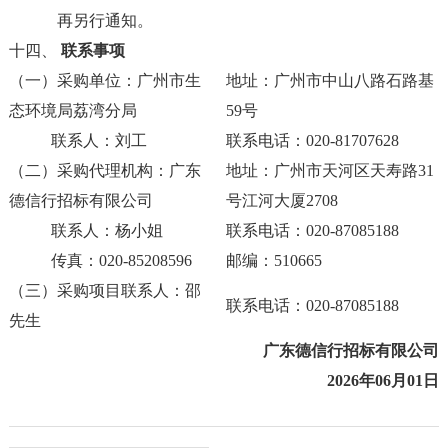
再另行通知。
十四、
联系事项
（一）采购单位：广州市生
地址：广州市中山八路石路基
态环境局荔湾分局
59号
联系人：刘工
联系电话：020-81707628
（二）采购代理机构：广东
地址：广州市天河区天寿路
31
德信行招标有限公司
号江河大厦2708
联系人：杨小姐
联系电话：
020-87085188
传真：
020-85208596
邮编：510665
（三）采购项目联系人：邵
联系电话：
020-87085188
先生
广东德信行招标有限公司
2026
年
06
月
01
日