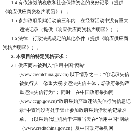
1.4 有依法缴纳税收和社会保障资金的良好记录（提供
《响应供应商资格声明函》）；
1.5 参加政府采购活动前三年内，在经营活动中没有重大
违法记录（提供《响应供应商资格声明函》）；
1.6 法律、行政法规规定的其他条件（提供《响应供应商
资格声明函》）。
2. 本项目的特定资格要求：
2.1
供应商未被列入
“信用中国”网站
(www.creditchina.gov.cn)
以下情形之一：
“①记录失信
被执行人
，
②
重大税收违法失信主体
，
③
政府采购严
重违法失信行为
”；
同时，在
中国政府采购网
(www.ccgp.gov.cn)“政府采购严重违法失信行为信息记
录”中查询没有处于禁止参加政府采购活动的记录名
单。（以采购代理机构于评审
当天在
“信用中国”网站
（www.creditchina.gov.cn）及中国政府采购网