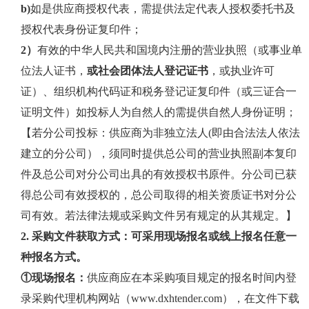
b)
如是供应商授权代表，需提供法定代表人授权委托书及
授权代表身份证复印件；
2）
有效的中华人民共和国境内注册的营业执照（或事业单
位法人证书，
或社会团体法人登记证书
，或执业许可
证）、组织机构代码证和税务登记证复印件（或三证合一
证明文件）如投标人为自然人的需提供自然人身份证明；
【若分公司投标：供应商为非独立法人
(即由合法法人依法
建立的分公司），须同时提供总公司的营业执照副本复印
件及总公司对分公司出具的有效授权书原件。分公司已获
得总公司有效授权的，总公司取得的相关资质证书对分公
司有效。若法律法规或采购文件另有规定的从其规定。】
2. 采购文件获取方式：可采用现场报名或线上报名任意一
种报名方式。
①现场报名：
供应商应在本采购项目规定的报名时间内登
录采购代理机构网站（www.dxhtender.com），在文件下载