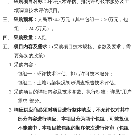
二、
采购项目名称：
环评技术评估、排污许可技术服务及土
壤调查技术评估项目。
三、
采购预算：
人民币74.2万元（其中包组一：50万元，包
组二：24.2万元）。
四、
采购数量：
2项。
五、
项目内容及需求：
(采购项目技术规格、参数及要求，需
要落实的政策)
1. 采购内容：
包组一：环评技术评估、排污许可技术服务；
包组二：土壤污染状况初步调查报告技术评估。
2.
采购项目的详细内容及技术参数、执行标准：详见
“用户
需求”部分。
3.
响应供应商必须对项目进行整体响应，不允许仅对其中
部分内容进行响应。本项目分为
两
个包组，可兼投但
不能兼中，本项目按包组的顺序依次进行评审（包组