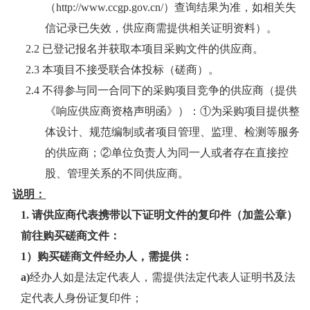
（http://www.ccgp.gov.cn/）查询结果为准，如相关失
信记录已失效，
供应商需提供相关证明资料）。
2.2 已登记报名并获取本项目采购文件的供应商。
2.3 本项目不接受联合体投标（磋商）。
2.4 不得参与同一合同下的采购项目竞争的供应商（提供
《响应供应商资格声明函》）：①为采购项目提供整
体设计、规范编制或者项目管理、监理、检测等服务
的供应商；②单位负责人为同一人或者存在直接控
股、管理关系的不同供应商。
说明：
1. 请供应商代表携带以下证明文件的复印件（加盖公章）
前往购买磋商文件：
1）购买磋商文件经办人，需提供：
a)
经办人如是法定代表人，需提供法定代表人证明书及法
定代表人身份证复印件；